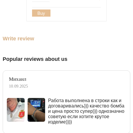
Buy
Write review
Popular reviews about us
Михаил
10.09.2025
Работа выполнена в строки как и
договаривались))) качество бомба
и цена просто супер))) однозначно
советую если хотите крутое
изделие))))