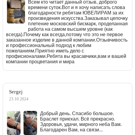
Всем кто читает данный отзыв, доброго
времени суток.Вот и я хочу написать слова
благодарности ребятам ЮВЕЛИРАМ за их
произведения искусства.Заказывал цепочку
плетение московский бисмарк, проделанная
работа на самом высшем уровне (как
всегда).Почему как всегда,потому что это не первое
заказанное изделие в данной компании.Отзывчивость
и профессиональный подход к любим
пожеланиям.Приятно иметь дело с
профисионалами.Ребята вы красавчики,вам и вашей
компании процветания и мира
Sergej
23.10.2024
Добрый день. Спасибо большое.
Браслет приехал. Всё прекрасно.
Здоровья, удачи, мирного неба Вам.
Благодарен Вам, на связи...