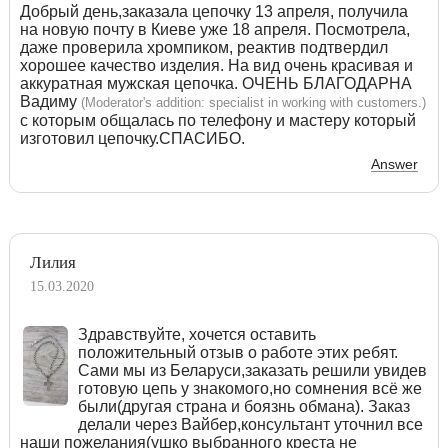
Добрый день,заказала цепочку 13 апреля, получила
на новую почту в Киеве уже 18 апреля. Посмотрела,
даже проверила хромпиком, реактив подтвердил
хорошее качество изделия. На вид очень красивая и
аккуратная мужская цепочка. ОЧЕНЬ БЛАГОДАРНА
Вадиму
(Moderator's addition: specialist in working with customers.)
с которым общалась по телефону и мастеру который
изготовил цепочку.СПАСИБО.
Answer
Лилия
15.03.2020
Здравствуйте, хочется оставить
положительный отзыв о работе этих ребят.
Сами мы из Беларуси,заказать решили увидев
готовую цепь у знакомого,но сомнения всё же
были(другая страна и боязнь обмана). Заказ
делали через Вайбер,консультант уточнил все
наши пожелания(ушко выбранного креста не