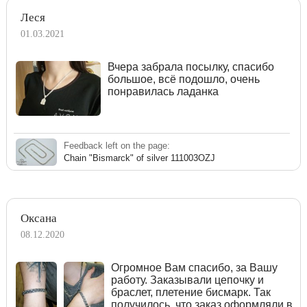
Леся
01.03.2021
Вчера забрала посылку, спасибо
большое, всё подошло, очень
понравилась ладанка
Feedback left on the page:
Chain "Bismarck" of silver 111003OZJ
Оксана
08.12.2020
Огромное Вам спасибо, за Вашу
работу. Заказывали цепочку и
браслет, плетение бисмарк. Так
получилось, что заказ оформляли в