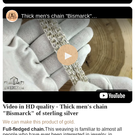
Thick men's chain "Bismarck" of sterling silver
Video in HD quality - Thick men's chain
"Bismarck" of sterling silver
We can make this product of gold.
Full-fledged chain.
This weaving is familiar to almost all
people who have ever been interested in jewelry, in