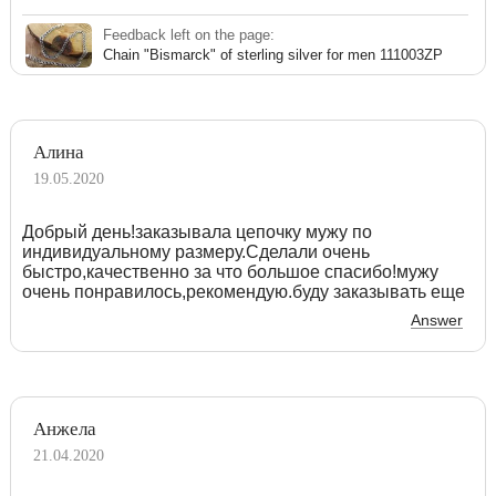
Feedback left on the page:
Chain "Bismarck" of sterling silver for men 111003ZP
Алина
19.05.2020
Добрый день!заказывала цепочку мужу по
индивидуальному размеру.Сделали очень
быстро,качественно за что большое спасибо!мужу
очень понравилось,рекомендую.буду заказывать еще
Answer
Анжела
21.04.2020