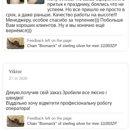
притык к празднику, боялись что не
успеем. Но все пришло не просто в
срок, а даже раньше. Качество работы на высоте!!!
Менеджеру, особое спасибо за терпение))) Побольше
Вам хороших клиентов. Ну и мы конечно ещё
вернёмся)))
Feedback left on the page:
Chain "Bismarck" of sterling silver for men 111003ZP
Viktor
27.11.2020
Дякую,получив свій заказ.Зробили все якісно і
швидко!
Віддільно хочу відмітити професіональну роботу
оператора!
Feedback left on the page:
Chain "Bismarck" of sterling silver for men 111003ZP