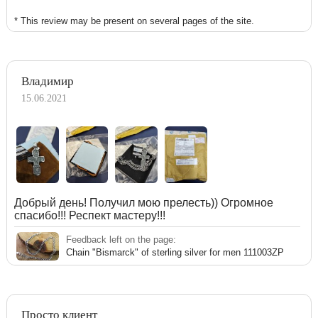
* This review may be present on several pages of the site.
Владимир
15.06.2021
Добрый день! Получил мою прелесть)) Огромное
спасибо!!! Респект мастеру!!!
Feedback left on the page:
Chain "Bismarck" of sterling silver for men 111003ZP
Просто клиент