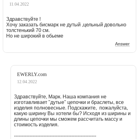
11.04.2022
Здравствуйте !
Хочу заказать бисмарк не дутый ,цельный довольно
толстенький 70 см.
Но не широкий в обьеме
Answer
EWERLY.com
12.04.2022
Здравствуйте, Марк. Наша компания не
изготавливает "дутые" цепочки и браслеты, все
изделия полновесные. Подскажите, пожалуйста,
какую ширину Вы хотели бы? Исходя из ширины и
длины цепочки мы сможем рассчитать массу и
стоимость изделия.
-----------------------------------------------------