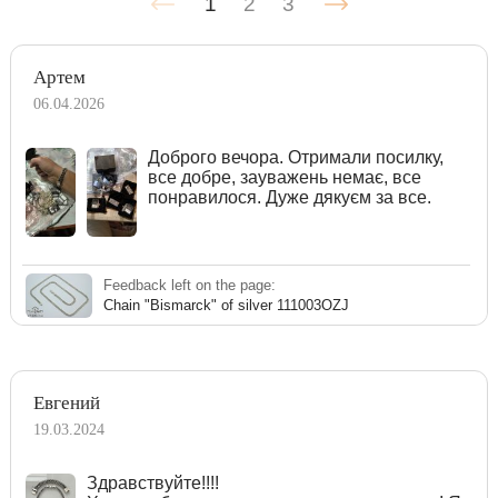
1
2
3
Артем
06.04.2026
Доброго вечора. Отримали посилку,
все добре, зауважень немає, все
понравилося. Дуже дякуєм за все.
Feedback left on the page:
Chain "Bismarck" of silver 111003OZJ
Евгений
19.03.2024
Здравствуйте!!!!