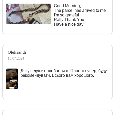
Good Morning,
The parcel has arrived to me
I'm so grateful
Rally Thank You
Have a nice day
Oleksandr
13.07.2024
Дякую дуже подобається. Просто супер, буду
рекомендувати. Всього вам хорошого.