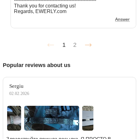
-----------------------------------------------------
Thank you for contacting us!
Regards, EWERLY.com
Answer
1
2
Popular reviews about us
Sergiu
02.02.2026