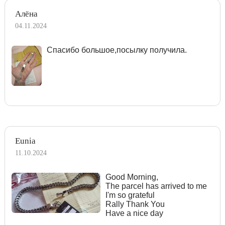
Алёна
04.11.2024
Спасибо большое,посылку получила.
Eunia
11.10.2024
Good Morning,
The parcel has arrived to me
I'm so grateful
Rally Thank You
Have a nice day