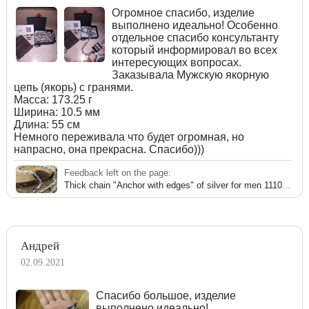
Огромное спасибо, изделие
выполнено идеально! Особенно
отдельное спасибо консультанту
который информировал во всех
интересующих вопросах.
Заказывала Мужскую якорную
цепь (якорь) с гранями.
Масса: 173.25 г
Ширина: 10.5 мм
Длина: 55 см
Немного переживала что будет огромная, но
напрасно, она прекрасна. Спасибо)))
Feedback left on the page:
Thick chain "Anchor with edges" of silver for men 111006JK
Андрей
02.09.2021
Спасибо большое, изделие
выполнено идеально!