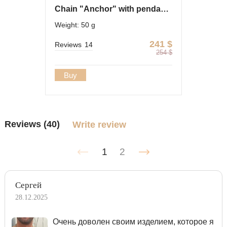
Chain "Anchor" with pendant - icon "Prince Vladimir"
Weight: 50 g
241
$
Reviews
14
254
$
Buy
Reviews (40)
Write review
1
2
Сергей
28.12.2025
Очень доволен своим изделием, которое я