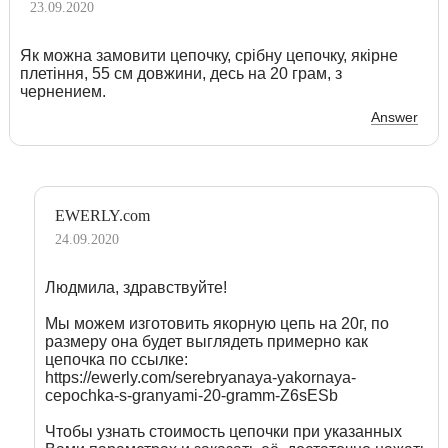
23.09.2020
Як можна замовити цепочку, срібну цепочку, якірне
плетіння, 55 см довжини, десь на 20 грам, з
чернением.
Answer
EWERLY.com
24.09.2020
Людмила, здравствуйте!
Мы можем изготовить якорную цепь на 20г, по
размеру она будет выглядеть примерно как
цепочка по ссылке:
https://ewerly.com/serebryanaya-yakornaya-
cepochka-s-granyami-20-gramm-Z6sESb
Чтобы узнать стоимость цепочки при указанных