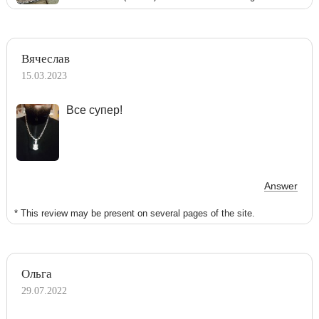
Вячеслав
15.03.2023
Все супер!
Answer
* This review may be present on several pages of the site.
Ольга
29.07.2022