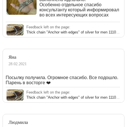
Особенно отдельное спасибо
консультанту который информировал
во всех интересующих вопросах
Feedback left on the page:
Thick chain "Anchor with edges" of silver for men 111006JK
Яна
28.02.2021
Посылку получила. Огромное спасибо. Все подошло.
Парень в восторге ❤️
Feedback left on the page:
Thick chain "Anchor with edges" of silver for men 111006JK
Людмила