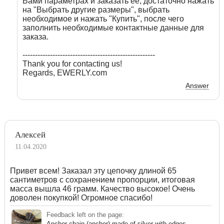
Вами параметрах и заказать её, достаточно нажать
на "Выбрать другие размеры", выбрать
необходимое и нажать "Купить", после чего
заполнить необходимые контактные данные для
заказа.
-----------------------------------------------------
Thank you for contacting us!
Regards, EWERLY.com
Answer
Алексей
11.04.2020
Привет всем! Заказал эту цепочку длиной 65
сантиметров с сохранением пропорции, итоговая
масса вышла 46 грамм. Качество высокое! Очень
доволен покупкой! Огромное спасибо!
Feedback left on the page:
Anchor chain (anchor) made of silver with edges