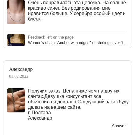
Очень понравилась эта цепочка. На солнце
красиво сияет. Без родирования мне
нравится больше. У серебра особый цвет и
блеск.
Feedback left on the page:
Women's chain "Anchor with edges" of sterling silver 111006HP
Александр
01.02.2022
Получил заказ .Цена ниже чем на других
сайтах.Девушка консультант все
объяснила,я доволен.Следующий заказ буду
делать на вашем сайте.
г. Полтава
Александр
Answer