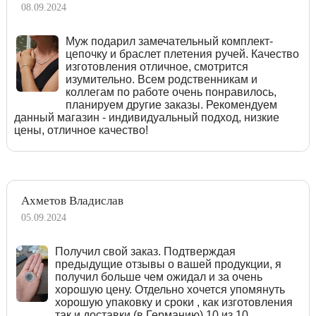
08.09.2024
Муж подарил замечательный комплект-
цепочку и браслет плетения ручей. Качество
изготовления отличное, смотрится
изумительно. Всем родственникам и
коллегам по работе очень понравилось,
планируем другие заказы. Рекомендуем
данный магазин - индивидуальный подход, низкие
цены, отличное качество!
Ахметов Владислав
05.09.2024
Получил свой заказ. Подтверждая
предыдущие отзывы о вашей продукции, я
получил больше чем ожидал и за очень
хорошую цену. Отдельно хочется упомянуть
хорошую упаковку и сроки , как изготовления
так и доставки (в Германию).10 из 10.