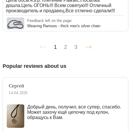
Цепь 60см.45гр. плетение Рамзес.Посылка
дошла.Цепь ОГОНЬ!!! Всем советую!!! Отличный
производитель и продавец.Все отлично сделали!!!
Feedback left on the page:
Weaving Ramses - thick men's silver chain
1
2
3
Popular reviews about us
Сергей
14.04.2026
Добрый день, получил, все супер, спасибо.
Может захочу ещё цепочку под кулон,
обращусь к Вам.