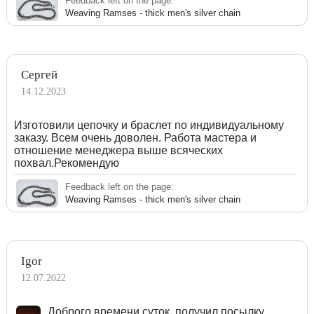
Feedback left on the page:
Weaving Ramses - thick men's silver chain
Сергей
14.12.2023
Изготовили цепочку и браслет по индивидуальному
заказу. Всем очень доволен. Работа мастера и
отношение менеджера выше всяческих
похвал.Рекомендую
Feedback left on the page:
Weaving Ramses - thick men's silver chain
Igor
12.07.2022
Доброго времени суток, получил посылку ,