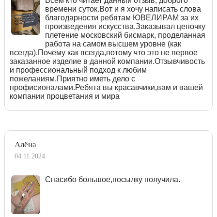
Всем кто читает данный отзыв, доброго
времени суток.Вот и я хочу написать слова
благодарности ребятам ЮВЕЛИРАМ за их
произведения искусства.Заказывал цепочку
плетение московский бисмарк, проделанная
работа на самом высшем уровне (как
всегда).Почему как всегда,потому что это не первое
заказанное изделие в данной компании.Отзывчивость
и профессиональный подход к любим
пожеланиям.Приятно иметь дело с
профисионалами.Ребята вы красавчики,вам и вашей
компании процветания и мира
Алёна
04.11.2024
Спасибо большое,посылку получила.