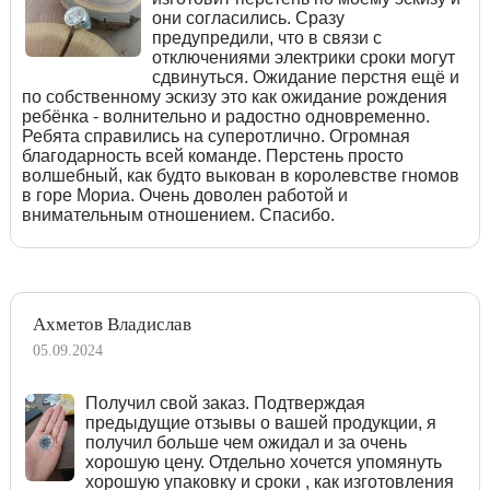
они согласились. Сразу
предупредили, что в связи с
отключениями электрики сроки могут
сдвинуться. Ожидание перстня ещё и
по собственному эскизу это как ожидание рождения
ребёнка - волнительно и радостно одновременно.
Ребята справились на суперотлично. Огромная
благодарность всей команде. Перстень просто
волшебный, как будто выкован в королевстве гномов
в горе Мориа. Очень доволен работой и
внимательным отношением. Спасибо.
Ахметов Владислав
05.09.2024
Получил свой заказ. Подтверждая
предыдущие отзывы о вашей продукции, я
получил больше чем ожидал и за очень
хорошую цену. Отдельно хочется упомянуть
хорошую упаковку и сроки , как изготовления