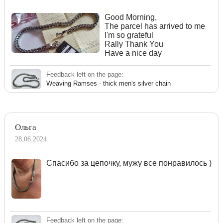
Good Morning,
The parcel has arrived to me
I'm so grateful
Rally Thank You
Have a nice day
Feedback left on the page:
Weaving Ramses - thick men's silver chain
Ольга
28.06.2024
Спасибо за цепочку, мужу все понравилось )
Feedback left on the page: