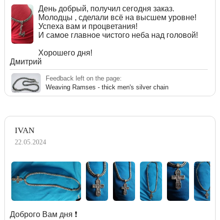
День добрый, получил сегодня заказ.
Молодцы , сделали всё на высшем уровне!
Успеха вам и процветания!
И самое главное чистого неба над головой!
Хорошего дня!
Дмитрий
Feedback left on the page:
Weaving Ramses - thick men's silver chain
IVAN
22.05.2024
Доброго Вам дня ❗️