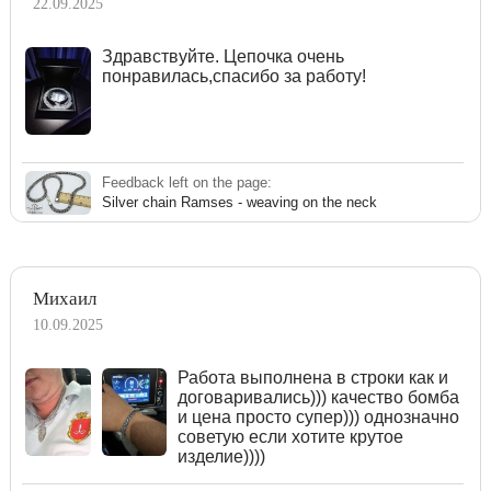
22.09.2025
Здравствуйте. Цепочка очень
понравилась,спасибо за работу!
Feedback left on the page:
Silver chain Ramses - weaving on the neck
Михаил
10.09.2025
Работа выполнена в строки как и
договаривались))) качество бомба
и цена просто супер))) однозначно
советую если хотите крутое
изделие))))