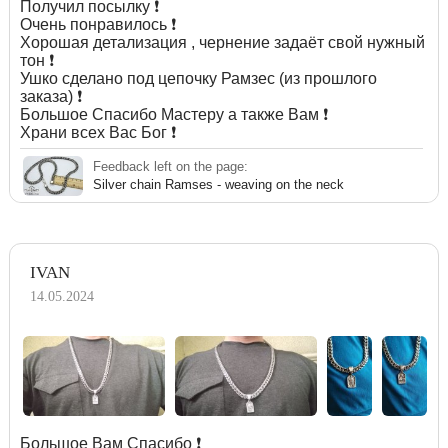
Получил посылку ❗️
Очень понравилось ❗️
Хорошая детализация , чернение задаёт свой нужный
тон ❗️
Ушко сделано под цепочку Рамзес (из прошлого
заказа) ❗️
Большое Спасибо Мастеру а также Вам ❗️
Храни всех Вас Бог ❗️
Feedback left on the page:
Silver chain Ramses - weaving on the neck
IVAN
14.05.2024
Большое Вам Спасибо ❗️