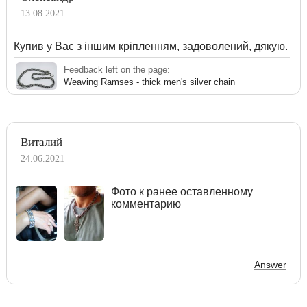
13.08.2021
Купив у Вас з іншим кріпленням, задоволений, дякую.
Feedback left on the page:
Weaving Ramses - thick men's silver chain
Виталий
24.06.2021
Фото к ранее оставленному
комментарию
Answer