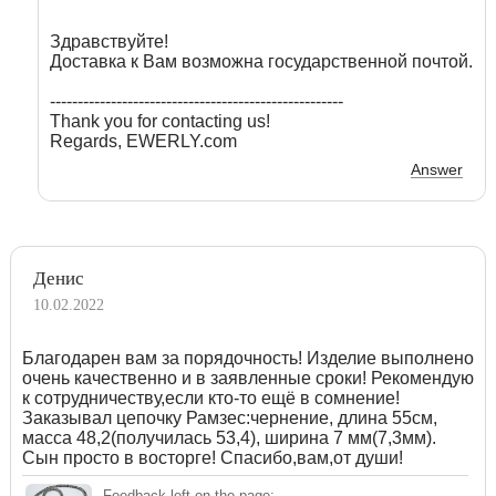
Здравствуйте!
Доставка к Вам возможна государственной почтой.
-----------------------------------------------------
Thank you for contacting us!
Regards, EWERLY.com
Answer
Денис
10.02.2022
Благодарен вам за порядочность! Изделие выполнено
очень качественно и в заявленные сроки! Рекомендую
к сотрудничеству,если кто-то ещё в сомнение!
Заказывал цепочку Рамзес:чернение, длина 55см,
масса 48,2(получилась 53,4), ширина 7 мм(7,3мм).
Сын просто в восторге! Спасибо,вам,от души!
Feedback left on the page: