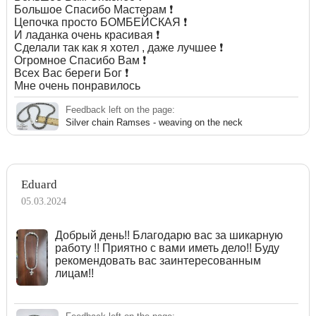
Большое Спасибо Мастерам ❗️
Цепочка просто БОМБЕЙСКАЯ ❗️
И ладанка очень красивая ❗️
Сделали так как я хотел , даже лучшее ❗️
Огромное Спасибо Вам ❗️
Всех Вас береги Бог ❗️
Мне очень понравилось
Feedback left on the page:
Silver chain Ramses - weaving on the neck
Eduard
05.03.2024
Добрый день!! Благодарю вас за шикарную
работу !! Приятно с вами иметь дело!! Буду
рекомендовать вас заинтересованным
лицам!!