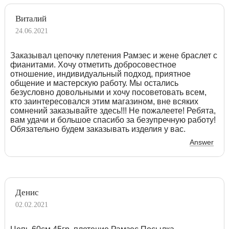
Виталий
24.06.2021
Заказывал цепочку плетения Рамзес и жене браслет с
фианитами. Хочу отметить добросовестное
отношение, индивидуальный подход, приятное
общение и мастерскую работу. Мы остались
безусловно довольными и хочу посоветовать всем,
кто заинтересовался этим магазином, вне всяких
сомнений заказывайте здесь!!! Не пожалеете! Ребята,
вам удачи и большое спасибо за безупречную работу!
Обязательно будем заказывать изделия у вас.
Answer
Денис
02.02.2021