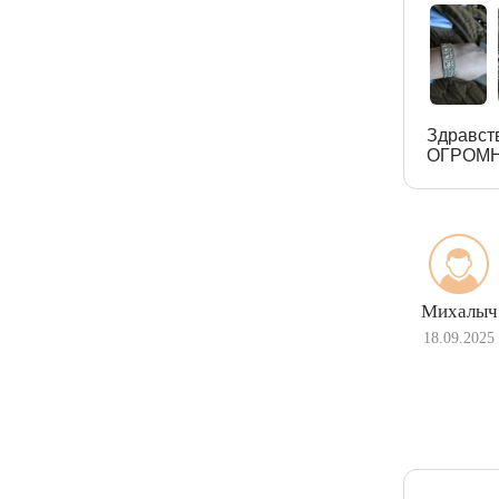
Здравст
ОГРОМН
Михалыч
18.09.2025