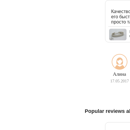
Качество
его быс
просто 
Алина
17.05.2017
Popular reviews a