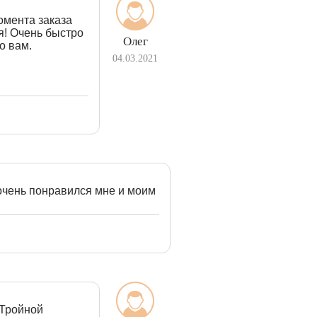
омента заказа
я! Очень быстро
Олег
о вам.
04.03.2021
 очень понравился мне и моим
 Тройной