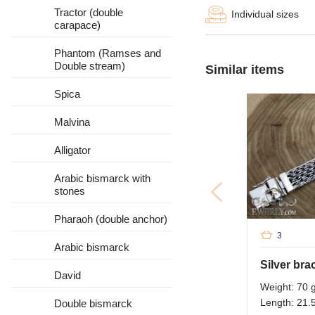
Tractor (double
Individual sizes
carapace)
Phantom (Ramses and
Double stream)
Similar items
Spica
Malvina
Alligator
Arabic bismarck with
stones
Pharaoh (double anchor)
3
Arabic bismarck
David
Weight: 70 
Length: 21.
Double bismarck