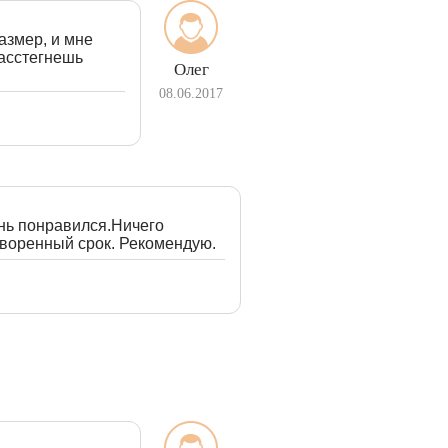
азмер, и мне
расстегнешь
Олег
08.06.2017
нь понравился.Ничего
оворенный срок. Рекомендую.