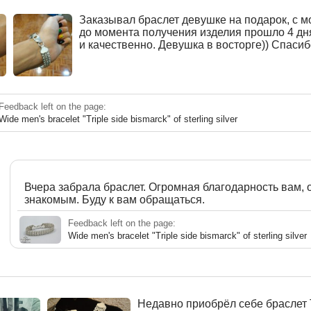
Заказывал браслет девушке на подарок, с м
до момента получения изделия прошло 4 дн
и качественно. Девушка в восторге)) Спасиб
Feedback left on the page:
Wide men's bracelet "Triple side bismarck" of sterling silver
Вчера забрала браслет. Огромная благодарность вам,
знакомым. Буду к вам обращаться.
Feedback left on the page:
Wide men's bracelet "Triple side bismarck" of sterling silver
Недавно приобрёл себе браслет