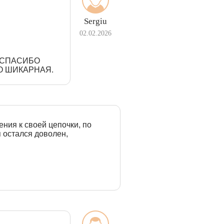
Sergiu
02.02.2026
З СПАСИБО
О ШИКАРНАЯ.
ения к своей цепочки, по
я остался доволен,