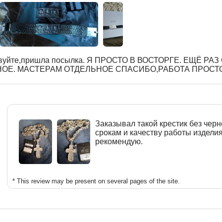
вуйте,пришла посылка. Я ПРОСТО В ВОСТОРГЕ. ЕЩЁ РА
ОЕ. МАСТЕРАМ ОТДЕЛЬНОЕ СПАСИБО,РАБОТА ПРОСТ
Заказывал такой крестик без черн
срокам и качеству работы издели
рекомендую.
* This review may be present on several pages of the site.