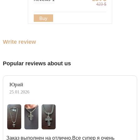
423
$
Buy
Write review
Popular reviews about us
Юрий
25.01.2026
Заказ выполнен на отлично.Все супер я очень