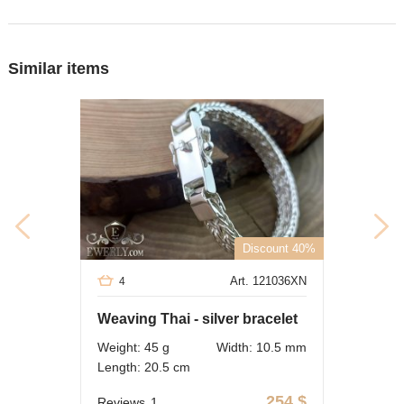
Similar items
Discount 40%
Art. 121036XN
4
Weaving Thai - silver bracelet
Weight: 45 g
Width: 10.5 mm
Length: 20.5 cm
254
$
Reviews
1