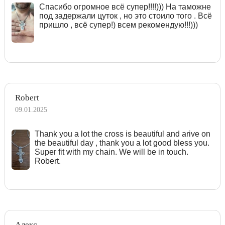
Спасибо огромное всё супер!!!!))) На таможне
под задержали цуток , но это стоило того . Всё
пришло , всё супер!) всем рекомендую!!!)))
Robert
09.01.2025
Тhank you a lot the cross is beautiful and arive on
the beautiful day , thank you a lot good bless you.
Super fit with my chain. We will be in touch.
Robert.
Алекс