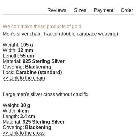
Reviews
Sizes
Payment
Order
We can make these products of gold.
Men's silver chain Tractor (double carapace weaving)
Weight:
105 g
Width:
12 mm
Length:
55 cm
Material:
925 Sterling Silver
Covering:
Blackening
Lock:
Carabine (standard)
>> Link to the chain
Large men's silver cross without crucifix
Weight:
30 g
Width:
4 cm
Length:
3.4 cm
Material:
925 Sterling Silver
Covering:
Blackening
>> Link to the cross