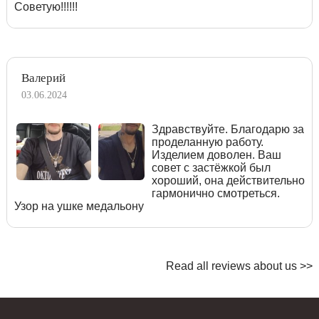
Советую!!!!!!
Валерий
03.06.2024
Здравствуйте. Благодарю за
проделанную работу.
Изделием доволен. Ваш
совет с застёжкой был
хороший, она действительно
гармонично смотреться.
Узор на ушке медальону
Read all reviews about us >>