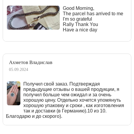
Good Morning,
The parcel has arrived to me
I'm so grateful
Rally Thank You
Have a nice day
Ахметов Владислав
05.09.2024
Получил свой заказ. Подтверждая
предыдущие отзывы о вашей продукции, я
получил больше чем ожидал и за очень
хорошую цену. Отдельно хочется упомянуть
хорошую упаковку и сроки , как изготовления
так и доставки (в Германию).10 из 10.
Благодарю и до скорого).