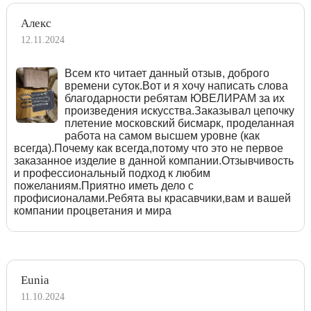
Алекс
12.11.2024
Всем кто читает данный отзыв, доброго
времени суток.Вот и я хочу написать слова
благодарности ребятам ЮВЕЛИРАМ за их
произведения искусства.Заказывал цепочку
плетение московский бисмарк, проделанная
работа на самом высшем уровне (как
всегда).Почему как всегда,потому что это не первое
заказанное изделие в данной компании.Отзывчивость
и профессиональный подход к любим
пожеланиям.Приятно иметь дело с
профисионалами.Ребята вы красавчики,вам и вашей
компании процветания и мира
Eunia
11.10.2024