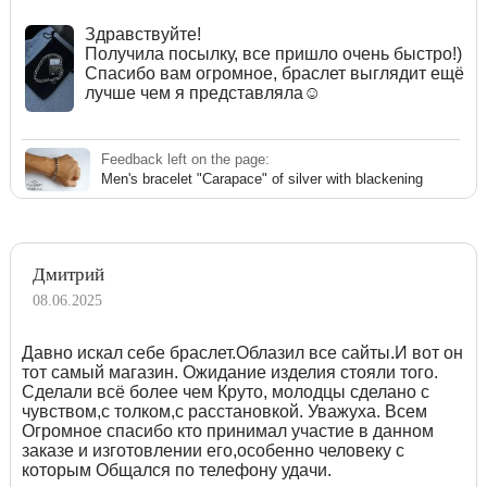
Здравствуйте!
Получила посылку, все пришло очень быстро!)
Спасибо вам огромное, браслет выглядит ещё
лучше чем я представляла☺️
Feedback left on the page:
Men's bracelet "Carapace" of silver with blackening
Дмитрий
08.06.2025
Давно искал себе браслет.Облазил все сайты.И вот он
тот самый магазин. Ожидание изделия стояли того.
Сделали всё более чем Круто, молодцы сделано с
чувством,с толком,с расстановкой. Уважуха. Всем
Огромное спасибо кто принимал участие в данном
заказе и изготовлении его,особенно человеку с
которым Общался по телефону удачи.