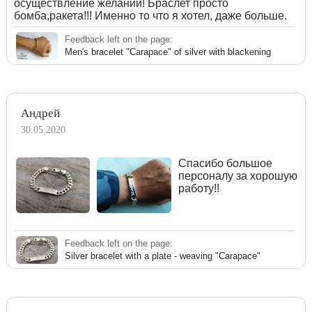
осуществление желаний! Браслет просто
бомба,ракета!!! Именно то что я хотел, даже больше.
Feedback left on the page:
Men's bracelet "Carapace" of silver with blackening
Андрей
30.05.2020
Спасибо большое
персоналу за хорошую
работу!!
Feedback left on the page:
Silver bracelet with a plate - weaving "Carapace"