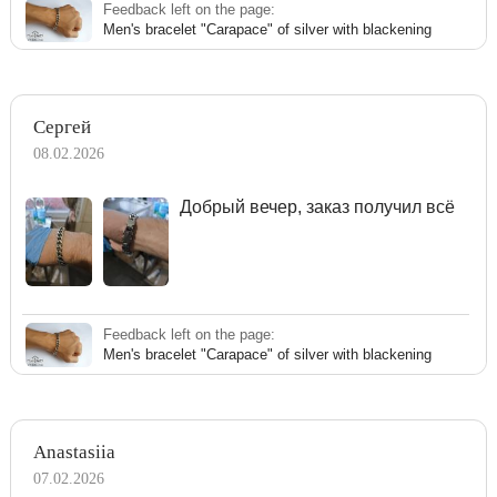
Feedback left on the page:
Men's bracelet "Carapace" of silver with blackening
Сергей
08.02.2026
Добрый вечер, заказ получил всё
Feedback left on the page:
Men's bracelet "Carapace" of silver with blackening
Anastasiia
07.02.2026