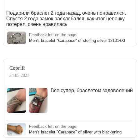
Подарили браслет 2 года назад, очень понравился.
Спустя 2 года замок расхлебался, как итог цепочку
потерял, очень нравилась
Feedback left on the page:
Men's bracelet "Carapace" of sterling silver 121014XI
Сергій
24.05.2023
Все супер, браслетом задоволений
Feedback left on the page:
Men's bracelet "Carapace" of silver with blackening