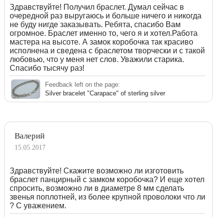
Здравствуйте! Получил браслет. Думал сейчас в
очередной раз выругаюсь и больше ничего и никогда
не буду нигде заказывать. Ребята, спасибо Вам
огромное. Браслет именно то, чего я и хотел.Работа
мастера на высоте. А замок коробочка так красиво
исполнена и сведена с браслетом творчески и с такой
любовью, что у меня нет слов. Уважили старика.
Спасибо тысячу раз!
Feedback left on the page:
Silver bracelet "Carapace" of sterling silver
Валерий
15.05.2017
Здравствуйте! Скажите возможно ли изготовить
браслет панцирный с замком коробочка? И еще хотел
спросить, возможно ли в диаметре 8 мм сделать
звенья поплотней, из более крупной проволоки что ли
? С уважением.