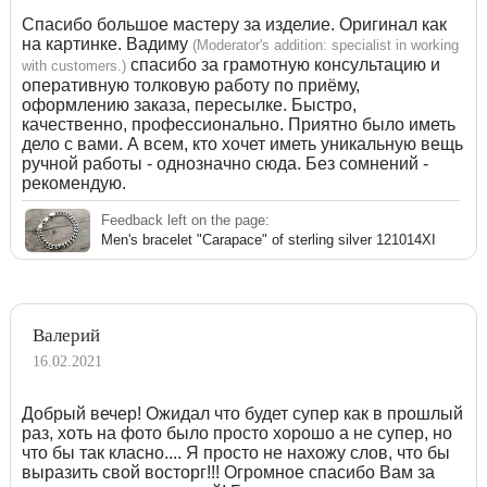
Спасибо большое мастеру за изделие. Оригинал как
на картинке. Вадиму
(Moderator's addition: specialist in working
спасибо за грамотную консультацию и
with customers.)
оперативную толковую работу по приёму,
оформлению заказа, пересылке. Быстро,
качественно, профессионально. Приятно было иметь
дело с вами. А всем, кто хочет иметь уникальную вещь
ручной работы - однозначно сюда. Без сомнений -
рекомендую.
Feedback left on the page:
Men's bracelet "Carapace" of sterling silver 121014XI
Валерий
16.02.2021
Добрый вечер! Ожидал что будет супер как в прошлый
раз, хоть на фото было просто хорошо а не супер, но
что бы так класно.... Я просто не нахожу слов, что бы
выразить свой восторг!!! Огромное спасибо Вам за