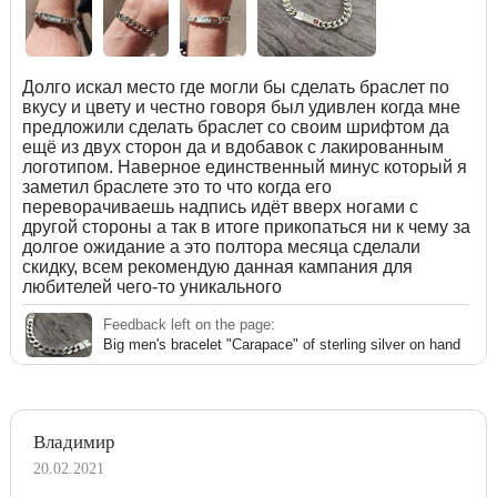
Долго искал место где могли бы сделать браслет по
вкусу и цвету и честно говоря был удивлен когда мне
предложили сделать браслет со своим шрифтом да
ещё из двух сторон да и вдобавок с лакированным
логотипом. Наверное единственный минус который я
заметил браслете это то что когда его
переворачиваешь надпись идёт вверх ногами с
другой стороны а так в итоге прикопаться ни к чему за
долгое ожидание а это полтора месяца сделали
скидку, всем рекомендую данная кампания для
любителей чего-то уникального
Feedback left on the page:
Big men's bracelet "Carapace" of sterling silver on hand
Владимир
20.02.2021