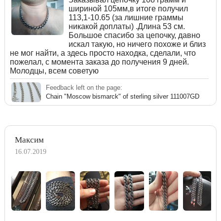
шириной 105мм,в итоге получил
113,1-10.65 (за лишние граммы
никакой доплаты) .Длина 53 см.
Большое спасибо за цепочку, давно
искал такую, но ничего похоже и близ
не мог найти, а здесь просто находка, сделали, что
пожелал, с момента заказа до получения 9 дней.
Молодцы, всем советую
Feedback left on the page:
Chain "Moscow bismarck" of sterling silver 111007GD
Максим
16.07.2019