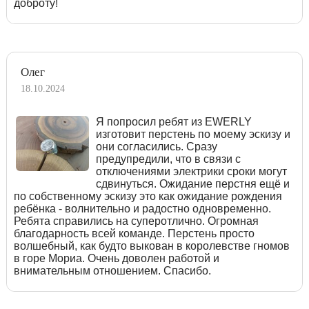
доброту!
Олег
18.10.2024
Я попросил ребят из EWERLY
изготовит перстень по моему эскизу и
они согласились. Сразу
предупредили, что в связи с
отключениями электрики сроки могут
сдвинуться. Ожидание перстня ещё и
по собственному эскизу это как ожидание рождения
ребёнка - волнительно и радостно одновременно.
Ребята справились на суперотлично. Огромная
благодарность всей команде. Перстень просто
волшебный, как будто выкован в королевстве гномов
в горе Мориа. Очень доволен работой и
внимательным отношением. Спасибо.