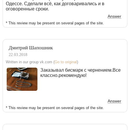
Одессе. Сделали всё, как договаривались и в
оговоренные сроки.
Answer
* This review may be present on several pages of the site.
Дмитрий Шапошник
22.03.2018
Written in our group vk.com (
Go to original
)
Заказывал бисмарк с чернением.Все
классно.рекомендую!
Answer
* This review may be present on several pages of the site.