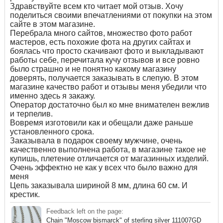
Здравствуйте всем кто читает мой отзыв. Хочу
поделиться своими впечатлениями от покупки на этом
сайте в этом магазине.
Перебрала много сайтов, множество фото работ
мастеров, есть похожие фота на других сайтах и
боялась что просто скачивают фото и выкладывают
работы себе, перечитала кучу отзывов и все ровно
было страшно и не понятно какому магазину
доверять, получается заказывать в слепую. В этом
магазине качество работ и отзывы меня убедили что
именно здесь я закажу.
Оператор достаточно был ко мне внимателен вежлив
и терпелив.
Вовремя изготовили как и обещали даже раньше
установленного срока.
Заказывала в подарок своему мужчине, очень
качественно выполнена работа, в магазине такое не
купишь, плетение отличается от магазинных изделий.
Очень эффектно не как у всех что было важно для
меня
Цепь заказывала шириной 8 мм, длина 60 см. И
крестик.
Feedback left on the page:
Chain "Moscow bismarck" of sterling silver 111007GD