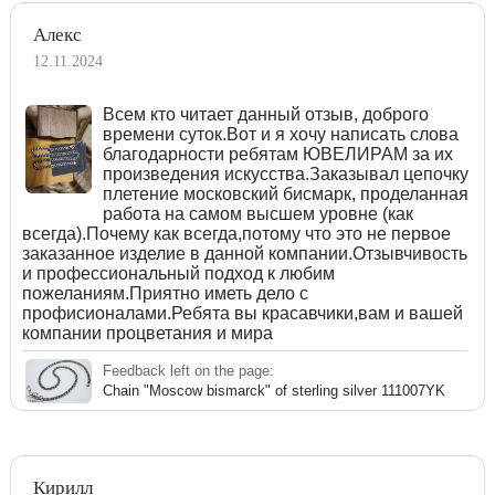
Алекс
12.11.2024
Всем кто читает данный отзыв, доброго
времени суток.Вот и я хочу написать слова
благодарности ребятам ЮВЕЛИРАМ за их
произведения искусства.Заказывал цепочку
плетение московский бисмарк, проделанная
работа на самом высшем уровне (как
всегда).Почему как всегда,потому что это не первое
заказанное изделие в данной компании.Отзывчивость
и профессиональный подход к любим
пожеланиям.Приятно иметь дело с
профисионалами.Ребята вы красавчики,вам и вашей
компании процветания и мира
Feedback left on the page:
Chain "Moscow bismarck" of sterling silver 111007YK
Кирилл