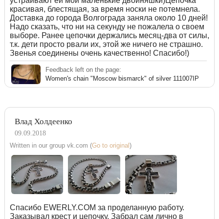
устраивают ей мои маленькие двойняшки)Цепочка
красивая, блестящая, за время носки не потемнела.
Доставка до города Волгограда заняла около 10 дней!
Надо сказать, что ни на секунду не пожалела о своем
выборе. Ранее цепочки держались месяц-два от силы,
т.к. дети просто рвали их, этой же ничего не страшно.
Звенья соединены очень качественно! Спасибо!)
Feedback left on the page:
Women's chain "Moscow bismarck" of silver 111007IP
Влад Холдеенко
09.09.2018
Written in our group vk.com (
Go to original
)
Спасибо EWERLY.COM за проделанную работу.
Заказывал крест и цепочку. Забрал сам лично в