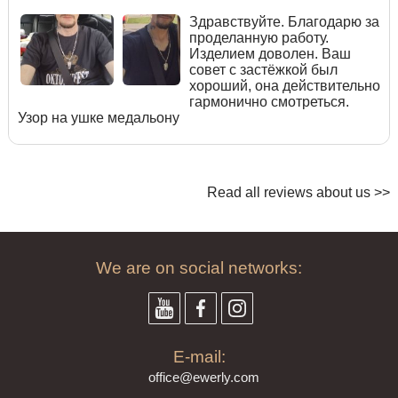
Здравствуйте. Благодарю за
проделанную работу.
Изделием доволен. Ваш
совет с застёжкой был
хороший, она действительно
гармонично смотреться.
Узор на ушке медальону
Read all reviews about us >>
We are on social networks:
E-mail:
offi
ce@ewe
rly.com