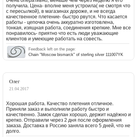
очень оперативно, меньше чем через неделю я его
получила. Цена- вполне меня устроила( не смотря что
с пересылкой), в магазинах дороже, и не всегда
качественное плетение- быстро рвутся. Что касается
работы - цепочка очень аккуратно изготовлена,
тонкая, изящная работа, соединения крепкие. Мне все
понравилось- приятно что есть люди уважающие
клиентов и умеющие работать на совесть.
Feedback left on the page:
Chain "Moscow bismarck" of sterling silver 111007YK
Олег
21.04.2017
Хорошая работа. Качество плетения отличное.
Приняли заказ и выполнили работу быстро и
качественно. Замок сделан хорошо, держит надёжно и
крепко. Отправили через 2 дня после оформления
заказа. Доставка в Россию заняла всего 5 дней, что не
долго.