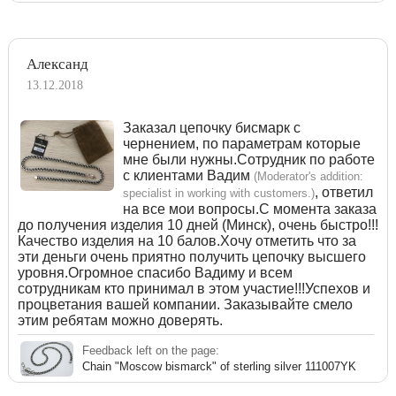
Александ
13.12.2018
Заказал цепочку бисмарк с
чернением, по параметрам которые
мне были нужны.Сотрудник по работе
с клиентами Вадим
(Moderator's addition:
, ответил
specialist in working with customers.)
на все мои вопросы.С момента заказа
до получения изделия 10 дней (Минск), очень быстро!!!
Качество изделия на 10 балов.Хочу отметить что за
эти деньги очень приятно получить цепочку высшего
уровня.Огромное спасибо Вадиму и всем
сотрудникам кто принимал в этом участие!!!Успехов и
процветания вашей компании. Заказывайте смело
этим ребятам можно доверять.
Feedback left on the page:
Chain "Moscow bismarck" of sterling silver 111007YK