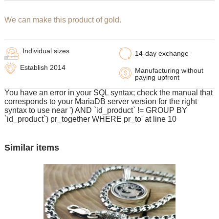
We can make this product of gold.
Individual sizes
14-day exchange
Establish 2014
Manufacturing without
paying upfront
You have an error in your SQL syntax; check the manual that
corresponds to your MariaDB server version for the right
syntax to use near ') AND `id_product` != GROUP BY
`id_product`) pr_together WHERE pr_to' at line 10
Similar items