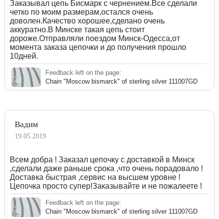
Заказывал цепь Бисмарк с чернением.Все сделали
четко по моим размерам,остался очень
доволен.Качество хорошее,сделано очень
аккуратно.В Минске такая цепь стоит
дороже.Отправляли поездом Минск-Одесса,от
момента заказа цепочки и до получения прошло
10дней.
Feedback left on the page:
Chain "Moscow bismarck" of sterling silver 111007GD
Вадим
19.05.2019
Всем добра ! Заказал цепочку с доставкой в Минск
,сделали даже раньше срока ,что очень порадовало !
Доставка быстрая ,сервис на высшем уровне !
Цепочка просто супер!Заказывайте и не пожалеете !
Feedback left on the page:
Chain "Moscow bismarck" of sterling silver 111007GD