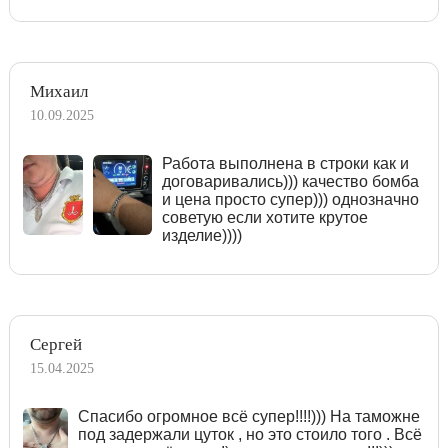
Михаил
10.09.2025
Работа выполнена в строки как и
договаривались))) качество бомба
и цена просто супер))) однозначно
советую если хотите крутое
изделие))))
Сергей
15.04.2025
Спасибо огромное всё супер!!!!))) На таможне
под задержали цуток , но это стоило того . Всё