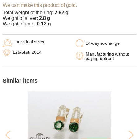
We can make this product of gold.
Total weight of the ring:
2.92 g
Weight of silver:
2.8 g
Weight of gold:
0.12 g
Individual sizes
14-day exchange
Establish 2014
Manufacturing without
paying upfront
Similar items