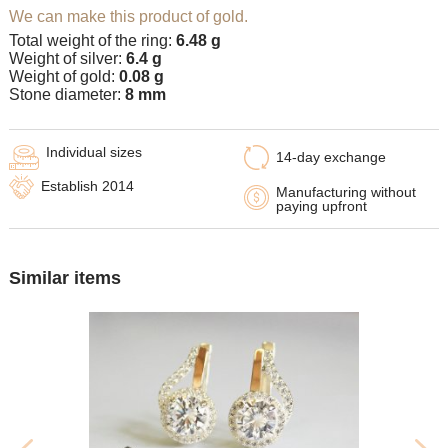
We can make this product of gold.
Total weight of the ring:
6.48 g
Weight of silver:
6.4 g
Weight of gold:
0.08 g
Stone diameter:
8 mm
Individual sizes
14-day exchange
Establish 2014
Manufacturing without
paying upfront
Similar items