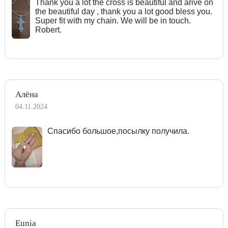
Тhank you a lot the cross is beautiful and arive on
the beautiful day , thank you a lot good bless you.
Super fit with my chain. We will be in touch.
Robert.
Алёна
04.11.2024
Спасибо большое,посылку получила.
Eunia