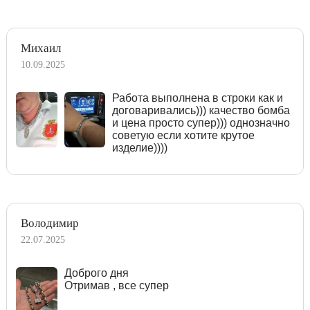
Михаил
10.09.2025
Работа выполнена в строки как и
договаривались))) качество бомба
и цена просто супер))) однозначно
советую если хотите крутое
изделие))))
Володимир
22.07.2025
Доброго дня
Отримав , все супер