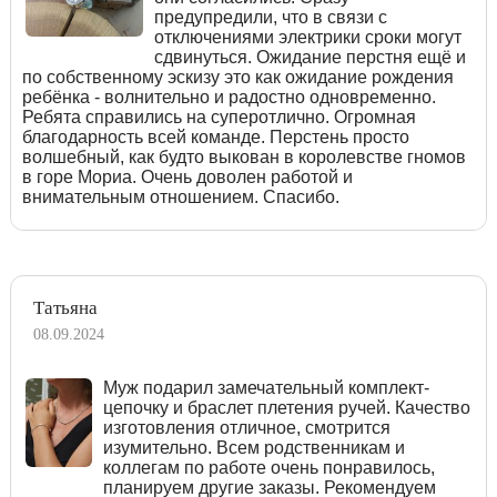
предупредили, что в связи с
отключениями электрики сроки могут
сдвинуться. Ожидание перстня ещё и
по собственному эскизу это как ожидание рождения
ребёнка - волнительно и радостно одновременно.
Ребята справились на суперотлично. Огромная
благодарность всей команде. Перстень просто
волшебный, как будто выкован в королевстве гномов
в горе Мориа. Очень доволен работой и
внимательным отношением. Спасибо.
Татьяна
08.09.2024
Муж подарил замечательный комплект-
цепочку и браслет плетения ручей. Качество
изготовления отличное, смотрится
изумительно. Всем родственникам и
коллегам по работе очень понравилось,
планируем другие заказы. Рекомендуем