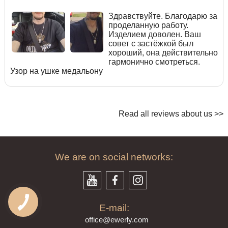
Здравствуйте. Благодарю за
проделанную работу.
Изделием доволен. Ваш
совет с застёжкой был
хороший, она действительно
гармонично смотреться.
Узор на ушке медальону
Read all reviews about us >>
We are on social networks:
E-mail:
offi
ce@ewe
rly.com