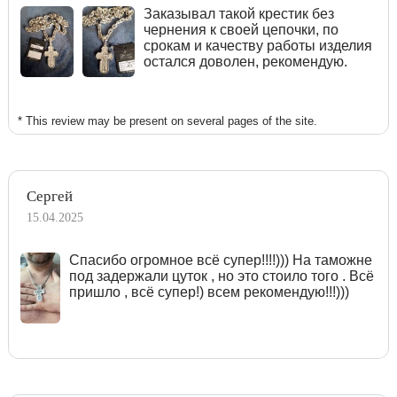
Заказывал такой крестик без
чернения к своей цепочки, по
срокам и качеству работы изделия
остался доволен, рекомендую.
* This review may be present on several pages of the site.
Сергей
15.04.2025
Спасибо огромное всё супер!!!!))) На таможне
под задержали цуток , но это стоило того . Всё
пришло , всё супер!) всем рекомендую!!!)))