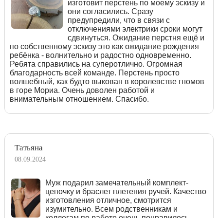
изготовит перстень по моему эскизу и
они согласились. Сразу
предупредили, что в связи с
отключениями электрики сроки могут
сдвинуться. Ожидание перстня ещё и
по собственному эскизу это как ожидание рождения
ребёнка - волнительно и радостно одновременно.
Ребята справились на суперотлично. Огромная
благодарность всей команде. Перстень просто
волшебный, как будто выкован в королевстве гномов
в горе Мориа. Очень доволен работой и
внимательным отношением. Спасибо.
Татьяна
08.09.2024
Муж подарил замечательный комплект-
цепочку и браслет плетения ручей. Качество
изготовления отличное, смотрится
изумительно. Всем родственникам и
коллегам по работе очень понравилось,