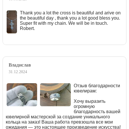
Тhank you a lot the cross is beautiful and arive on
the beautiful day , thank you a lot good bless you.
Super fit with my chain. We will be in touch.
Robert.
Владислав
31.12.2024
Отзыв благодарности
ювелирам:
Хочу выразить
огромную
благодарность вашей
ювелирной мастерской за создание уникального
кольца на заказ! Ваша работа превзошла все мои
ожидания — это настоящее произведение искусства!