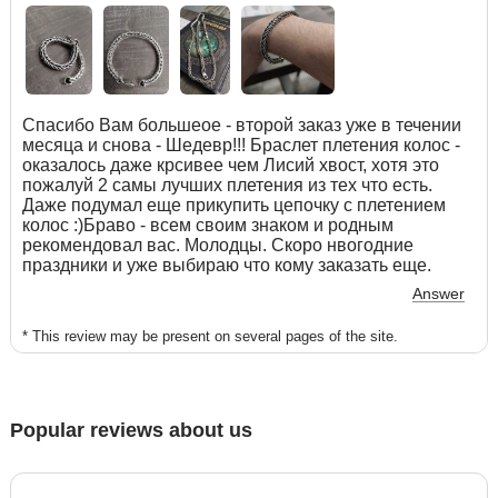
Спасибо Вам большеое - второй заказ уже в течении
месяца и снова - Шедевр!!! Браслет плетения колос -
оказалось даже крсивее чем Лисий хвост, хотя это
пожалуй 2 самы лучших плетения из тех что есть.
Даже подумал еще прикупить цепочку с плетением
колос :)Браво - всем своим знаком и родным
рекомендовал вас. Молодцы. Скоро нвогодние
праздники и уже выбираю что кому заказать еще.
Answer
* This review may be present on several pages of the site.
Popular reviews about us