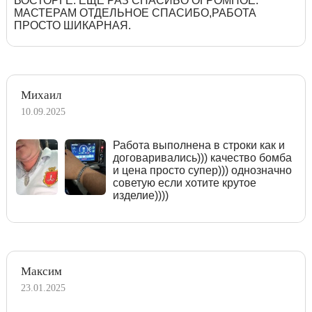
ВОСТОРГЕ. ЕЩЁ РАЗ СПАСИБО ОГРОМНОЕ.
МАСТЕРАМ ОТДЕЛЬНОЕ СПАСИБО,РАБОТА
ПРОСТО ШИКАРНАЯ.
Михаил
10.09.2025
Работа выполнена в строки как и
договаривались))) качество бомба
и цена просто супер))) однозначно
советую если хотите крутое
изделие))))
Максим
23.01.2025