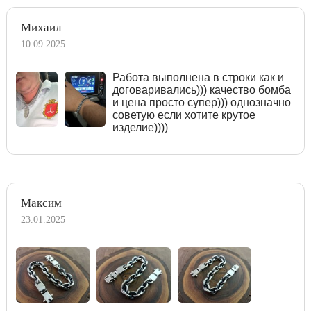
Михаил
10.09.2025
Работа выполнена в строки как и
договаривались))) качество бомба
и цена просто супер))) однозначно
советую если хотите крутое
изделие))))
Максим
23.01.2025