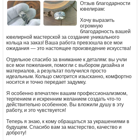
Отзыв благодарности
ювелирам:
Хочу выразить
огромную
благодарность вашей
ювелирной мастерской за создание уникального
кольца на заказ! Ваша работа превзошла все мои
ожидания — это настоящее произведение искусства!
Отдельное спасибо за внимание к деталям: вы учли
все мои пожелания, помогли с выбором дизайна и
материалов, а результат получился просто
идеальным. Кольцо смотрится изысканно, комфортно
носится и точно передает задумку.
Я особенно впечатлен вашим профессионализмом,
терпением и искренним желанием создать что-то
действительно особенное. Вы вложили душу в эту
работу, и это чувствуется!
Теперь я знаю, к кому обращаться за украшениями в
будущем. Спасибо вам за мастерство, качество и
доброту!