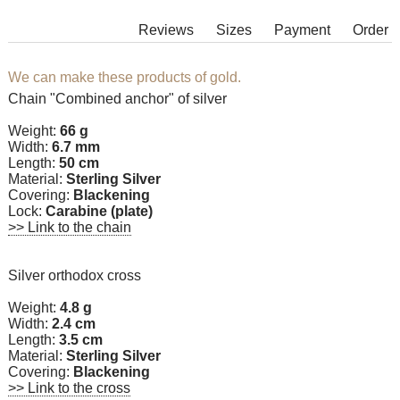
Reviews
Sizes
Payment
Order
We can make these products of gold.
Chain "Combined anchor" of silver
Weight:
66 g
Width:
6.7 mm
Length:
50 cm
Material:
Sterling Silver
Covering:
Blackening
Lock:
Carabine (plate)
>> Link to the chain
Silver orthodox cross
Weight:
4.8 g
Width:
2.4 cm
Length:
3.5 cm
Material:
Sterling Silver
Covering:
Blackening
>> Link to the cross