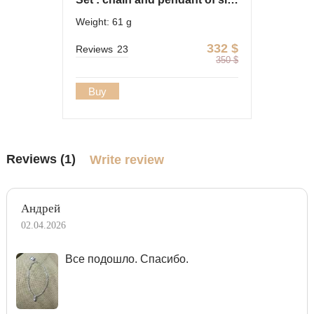
Weight: 61 g
332
$
Reviews
23
350
$
Buy
Reviews (1)
Write review
Андрей
02.04.2026
Все подошло. Спасибо.